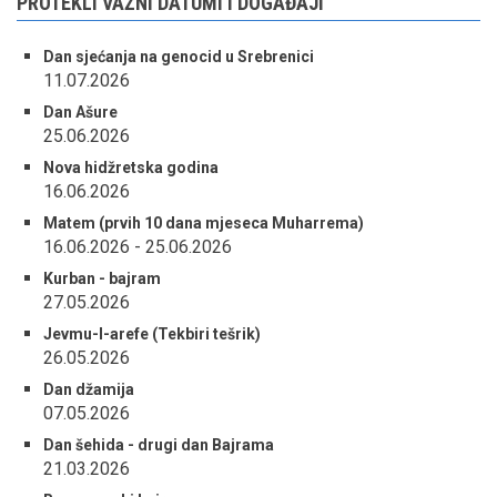
PROTEKLI VAŽNI DATUMI I DOGAĐAJI
Dan sjećanja na genocid u Srebrenici
11.07.2026
Dan Ašure
25.06.2026
Nova hidžretska godina
16.06.2026
Matem (prvih 10 dana mjeseca Muharrema)
16.06.2026
-
25.06.2026
Kurban - bajram
27.05.2026
Jevmu-l-arefe (Tekbiri tešrik)
26.05.2026
Dan džamija
07.05.2026
Dan šehida - drugi dan Bajrama
21.03.2026