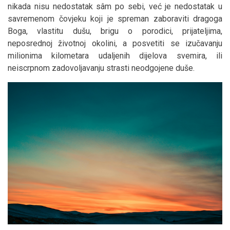
nikada nisu nedostatak sâm po sebi, već je nedostatak u
savremenom čovjeku koji je spreman zaboraviti dragoga
Boga, vlastitu dušu, brigu o porodici, prijateljima,
neposrednoj životnoj okolini, a posvetiti se izučavanju
milionima kilometara udaljenih dijelova svemira, ili
neiscrpnom zadovoljavanju strasti neodgojene duše.