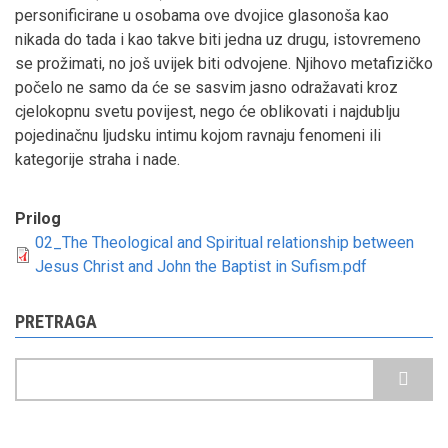
personificirane u osobama ove dvojice glasonoša kao
nikada do tada i kao takve biti jedna uz drugu, istovremeno
se prožimati, no još uvijek biti odvojene. Njihovo metafizičko
počelo ne samo da će se sasvim jasno odražavati kroz
cjelokopnu svetu povijest, nego će oblikovati i najdublju
pojedinačnu ljudsku intimu kojom ravnaju fenomeni ili
kategorije straha i nade.
Prilog
02_The Theological and Spiritual relationship between
Jesus Christ and John the Baptist in Sufism.pdf
PRETRAGA
Pretraga