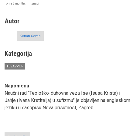
prije 8 months
znaci
Autor
Kenan Čemo
Kategorija
TESAVVUF
Napomena
Naučni rad "Teološko-duhovna veza Ise (Isusa Krista) i
Jahje (Ivana Krstitelja) u sufizmu" je objavljen na engleskom
jeziku u časopisu Nova prisutnost, Zagreb.