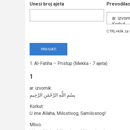
Unesi broj ajeta
Prevodila
CTRL+klik za 
1. Al-Fatiha – Pristup (Mekka - 7 ajeta)
1
ar. izvornik
:
بِسْمِ اللَّهِ الرَّحْمَٰنِ الرَّحِيمِ
Korkut
:
U ime Allaha, Milostivog, Samilosnog!
Mlivo
: