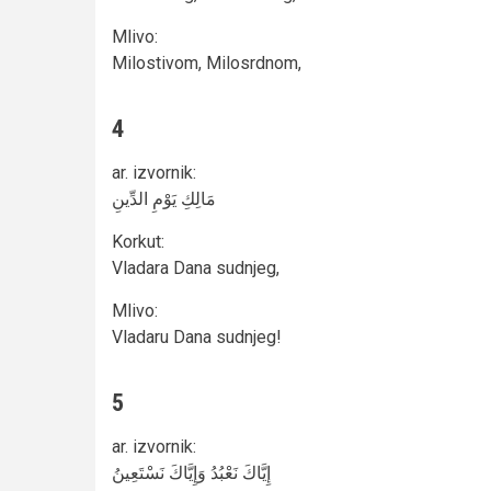
Mlivo
:
Milostivom, Milosrdnom,
4
ar. izvornik
:
مَالِكِ يَوْمِ الدِّينِ
Korkut
:
Vladara Dana sudnjeg,
Mlivo
:
Vladaru Dana sudnjeg!
5
ar. izvornik
:
إِيَّاكَ نَعْبُدُ وَإِيَّاكَ نَسْتَعِينُ