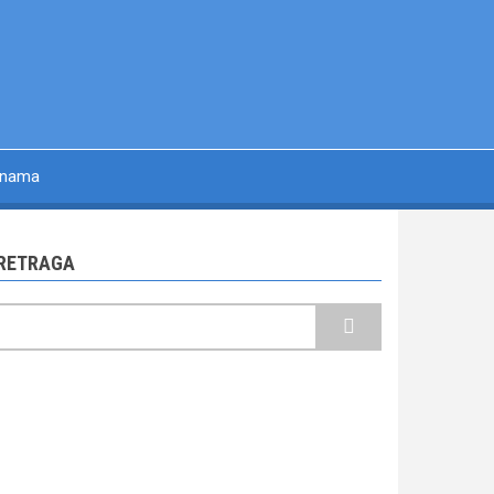
 nama
RETRAGA
retraga