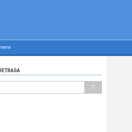
 nama
RETRAGA
retraga