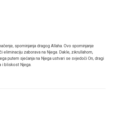
značenje, spominjanja dragog Allaha. Ovo spominjanje
či eliminaciju zaborava na Njega. Dakle, zikrullahom,
ega putem sjećanja na Njega ustvari se svjedoči On, dragi
a i bliskost Njega.