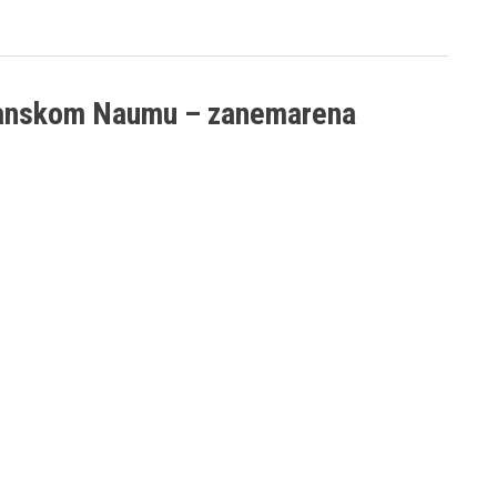
žanskom Naumu – zanemarena