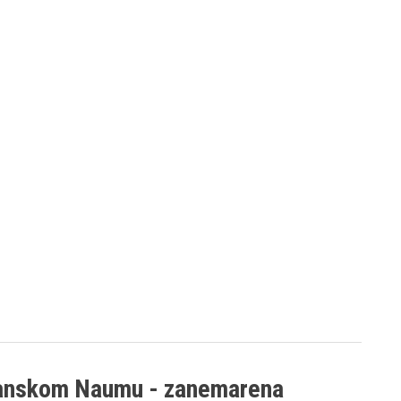
žanskom Naumu - zanemarena