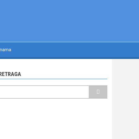
 nama
RETRAGA
retraga