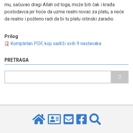
mu, sačuvao dragi Allah od toga, može biti čak i krađa
poslodavca jer hoće da uzme realni novac za platu, a neće
da realno i pošteno radi da bi tu platu istinski zaradio.
Prilog
Kompletan PDF, koji sadrži svih 9 nastavaka
PRETRAGA
Pretraga