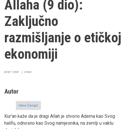
Allaha (9 dio):
Zaključno
razmišljanje o etičkoj
ekonomiji
prije 1 year
znaci
Autor
Haris Čengić
Kur'an kaže da je dragi Allah je stvorio Adema kao Svog
halifu, odnosno kao Svog namjesnika, na zemlji u vaktu