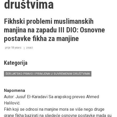
društvima
Fikhski problemi muslimanskih
manjina na zapadu III DIO: Osnovne
postavke fikha za manjine
prije 18 years
znaci
Kategorija
ŠERIJATSKO PRAVO I PRIMJENA U SUVREMENIM DRUŠTVIMA
Napomena
Autor: Jusuf El-Karadavi Sa arapskog preveo Ahmed
Halilović.
Fikh koji se odnosi na manjine mora se više nego druge
grane fikha bazirati na sljedeće osnovne postavke mada su