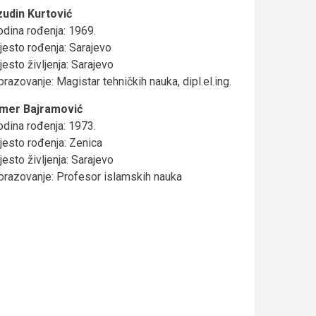
zudin Kurtović
odina rođenja: 1969.
jesto rođenja: Sarajevo
esto življenja: Sarajevo
razovanje: Magistar tehničkih nauka, dipl.el.ing.
mer Bajramović
odina rođenja: 1973.
jesto rođenja: Zenica
esto življenja: Sarajevo
brazovanje: Profesor islamskih nauka