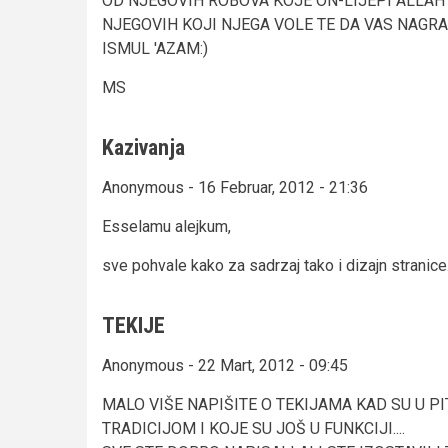
OD NJEGOVIH ROBOVA KOJE ON-LIJEPI ALLAH 
NJEGOVIH KOJI NJEGA VOLE TE DA VAS NAG
ISMUL 'AZAM:)
MS
Kazivanja
Anonymous - 16 Februar, 2012 - 21:36
Esselamu alejkum,
sve pohvale kako za sadrzaj tako i dizajn stranice
TEKIJE
Anonymous - 22 Mart, 2012 - 09:45
MALO VIŠE NAPIŠITE O TEKIJAMA KAD SU U P
TRADICIJOM I KOJE SU JOŠ U FUNKCIJI....