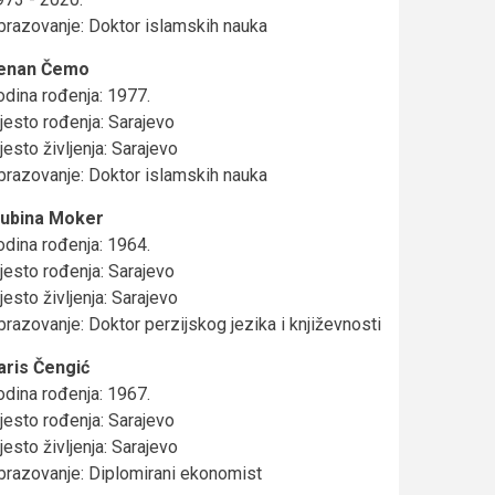
brazovanje: Doktor islamskih nauka
enan Čemo
odina rođenja: 1977.
jesto rođenja: Sarajevo
esto življenja: Sarajevo
brazovanje: Doktor islamskih nauka
ubina Moker
odina rođenja: 1964.
jesto rođenja: Sarajevo
esto življenja: Sarajevo
razovanje: Doktor perzijskog jezika i književnosti
aris Čengić
odina rođenja: 1967.
jesto rođenja: Sarajevo
esto življenja: Sarajevo
brazovanje: Diplomirani ekonomist