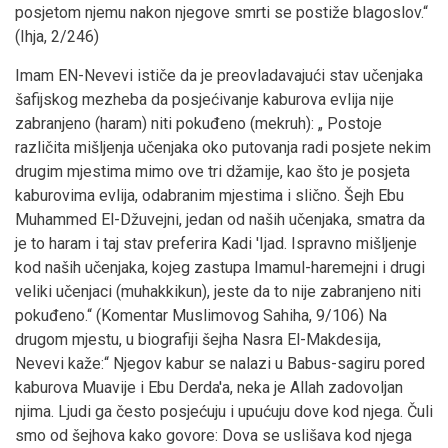
posjetom njemu nakon njegove smrti se postiže blagoslov.“
(Ihja, 2/246)
Imam EN-Nevevi ističe da je preovladavajući stav učenjaka
šafijskog mezheba da posjećivanje kaburova evlija nije
zabranjeno (haram) niti pokuđeno (mekruh): „ Postoje
različita mišljenja učenjaka oko putovanja radi posjete nekim
drugim mjestima mimo ove tri džamije, kao što je posjeta
kaburovima evlija, odabranim mjestima i slično. Šejh Ebu
Muhammed El-Džuvejni, jedan od naših učenjaka, smatra da
je to haram i taj stav preferira Kadi 'Ijad. Ispravno mišljenje
kod naših učenjaka, kojeg zastupa Imamul-haremejni i drugi
veliki učenjaci (muhakkikun), jeste da to nije zabranjeno niti
pokuđeno.“ (Komentar Muslimovog Sahiha, 9/106) Na
drugom mjestu, u biografiji šejha Nasra El-Makdesija,
Nevevi kaže:“ Njegov kabur se nalazi u Babus-sagiru pored
kaburova Muavije i Ebu Derda'a, neka je Allah zadovoljan
njima. Ljudi ga često posjećuju i upućuju dove kod njega. Čuli
smo od šejhova kako govore: Dova se uslišava kod njega