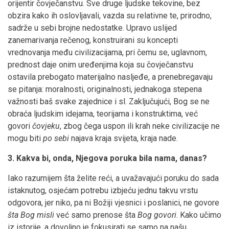
orijentir čovječanstvu. Sve druge ljudske tekovine, bez
obzira kako ih oslovljavali, vazda su relativne te, prirodno,
sadrže u sebi brojne nedostatke. Upravo uslijed
zanemarivanja rečenog, konstruirani su koncepti
vrednovanja među civilizacijama, pri čemu se, uglavnom,
prednost daje onim uređenjima koja su čovječanstvu
ostavila prebogato materijalno nasljeđe, a prenebregavaju
se pitanja: moralnosti, originalnosti, jednakoga stepena
važnosti baš svake zajednice i sl. Zaključujući, Bog se ne
obraća ljudskim idejama, teorijama i konstruktima, već
govori
čovjeku
, zbog čega uspon ili krah neke civilizacije ne
mogu biti
po sebi
najava kraja svijeta, kraja nade.
3. Kakva bi, onda, Njegova poruka bila nama, danas?
Iako razumijem šta želite reći, a uvažavajući poruku do sada
istaknutog, osjećam potrebu izbjeću jednu takvu vrstu
odgovora, jer niko, pa ni Božiji vjesnici i poslanici, ne govore
šta Bog misli
već samo prenose šta
Bog govori
. Kako učimo
iz istorije, a dovoljno je fokusirati se samo na našu