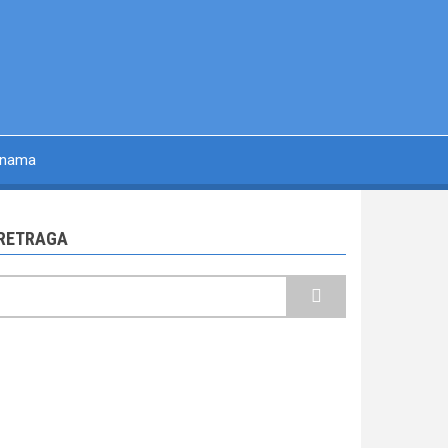
 nama
RETRAGA
retraga