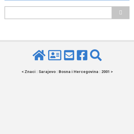
Pretraga
< Znaci : Sarajevo : Bosna i Hercegovina : 2001 >