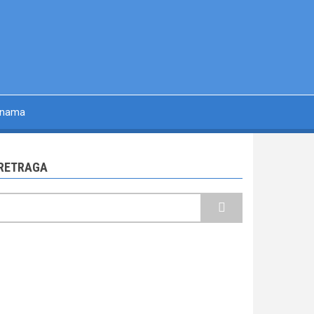
 nama
RETRAGA
retraga