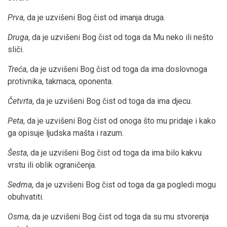
Prva
, da je uzvišeni Bog čist od imanja druga.
Druga
, da je uzvišeni Bog čist od toga da Mu neko ili nešto
sliči.
Treća
, da je uzvišeni Bog čist od toga da ima doslovnoga
protivnika, takmaca, oponenta.
Četvrta
, da je uzvišeni Bog čist od toga da ima djecu.
Peta
, da je uzvišeni Bog čist od onoga što mu pridaje i kako
ga opisuje ljudska mašta i razum.
Šesta
, da je uzvišeni Bog čist od toga da ima bilo kakvu
vrstu ili oblik ograničenja.
Sedma
, da je uzvišeni Bog čist od toga da ga pogledi mogu
obuhvatiti.
Osma
, da je uzvišeni Bog čist od toga da su mu stvorenja