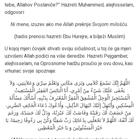
tebe, Allahov Poslaniče?” Hazreti Muhammed, alejhisselam,
odgovori:
Ni mene, izuzev ako me Allah prekrije Svojom milošću.
(hadis prenosi hazreti Ebu Hurejre, a bilježi Muslim)
U kojoj mjeri čovjek shvati svoju sičušnost, u toj će ga mjeri
uzvišeni Allah podići na više deredže. Hazreti Pejgamber,
alejhisselam, na Oprosnome hadžu proučio je ovu dovu, kao
vrhunac svoje spoznaje:
اللَّهُمَّ إِنَّكَ تَسْمَعُ كَلاَمِي وَتَرَى مَكَانِي وَتَعْلَمُ سِرِّي وَعَلاَنِيَتِي، وَلاَ
يَخْفَى عَلَيْكَ شَيْءٌ مِنْ أِمْرِي، أَنَا الْبَائِسُ الفَقِيُر الْمُسْتَغِيثُ
الْمُسْتَجِيرُ الْوَجِلُ الْمُشْفِقُ الْمُقِرُّ الْمُعْتَرِفُ بِذَنْبِهِ، أَسْأَلُكَ مَسْأَلَةَ
الْمِسْكِينِ وَأَبْتَهِلُ إِلَيْكَ ابْتِهَالَ الذَّلِيلِ، وَأَدْعُوكَ دُعَاءَ الْخَائِفِ الضَّرِيرِ،
مَنْ خَضَعَتْ لَكَ رَقَبَتُهُ وَفَاضَتْ لَكَ عَبْرَتُهُ، وَذَلَّ لَكَ جَسَدُهُ، وَرَغَمَ
لَكَ أَنْفُهُ، اللَّهُمَّ لاَ تَجْعَلْنِي بِدُعَائِكَ رَبِّ شَقِيًّا وَكُنْ بِي رَءُوفًا رَحِيمًا، يَا
خَيْرَ الْمَسْئُولِينَ وَ يَا خَيْرَ الْمُعْطِين.